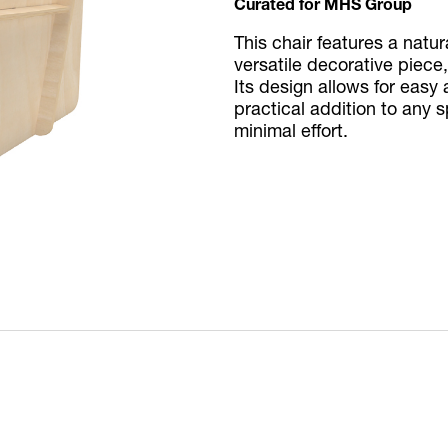
Curated for MHS Group
This chair features a natu
versatile decorative piece,
Its design allows for easy
practical addition to any 
minimal effort.