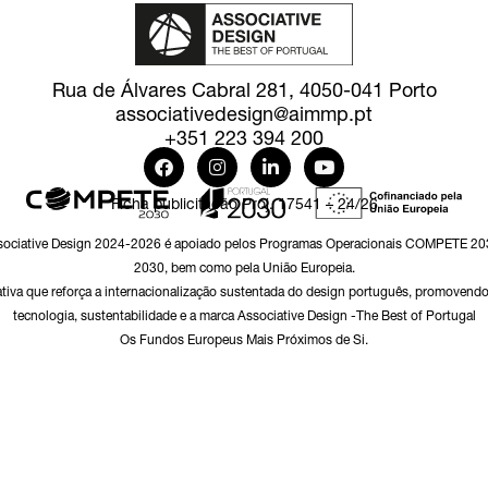
Rua de Álvares Cabral 281, 4050-041 Porto
associativedesign@aimmp.pt
+351 223 394 200
Ficha publicitação Proj. 17541 – 24/26
sociative Design 2024-2026 é apoiado pelos Programas Operacionais COMPETE 20
2030, bem como pela União Europeia.
ativa que reforça a internacionalização sustentada do design português, promovendo
tecnologia, sustentabilidade e a marca Associative Design -The Best of Portugal
Os Fundos Europeus Mais Próximos de Si.