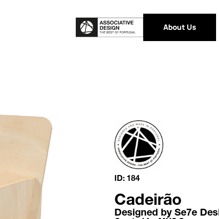
About Us
ID: 184
Cadeirão
Designed by Se7e Des